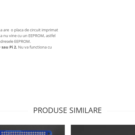
 are o placa de circuit imprimat
ta nu vine cu un EEPROM, astfel
e adresele EEPROM.
 sau Pi 2.
Nu va functiona cu
PRODUSE SIMILARE