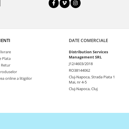
IENTI
DATE COMERCIALE
livrare
Distribution Services
Management SRL
 Plata
J12/4603/2018
e Retur
RO38144062
Produselor
Cluj-Napoca, Strada Piata 1
a online a litigiilor
Mai, nr 4-5
Cluj-Napoca, Cluj