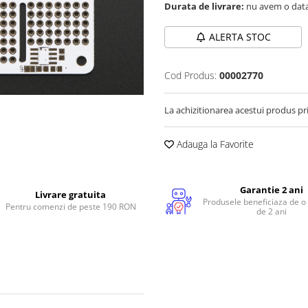
Durata de livrare:
nu avem o data
ALERTA STOC
Cod Produs:
00002770
La achizitionarea acestui produs pr
Adauga la Favorite
Garantie 2 ani
Livrare gratuita
Produsele beneficiaza de o
Pentru comenzi de peste 190 RON
de 2 ani