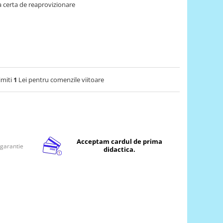
 certa de reaprovizionare
imiti
1
Lei pentru comenzile viitoare
Acceptam cardul de prima
 garantie
didactica.