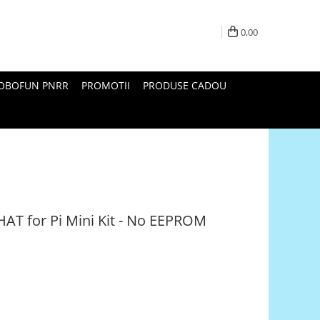
0,00
ROBOFUN PNRR
PROMOTII
PRODUSE CADOU
HAT for Pi Mini Kit - No EEPROM