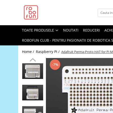
Toate Produsele
Arduino Original
TOATE PRODUSELE
NOUTATI
REDUCERI
ACHI
Arduino Compatibil
Raspberry PI
ROBOFUN CLUB - PENTRU PASIONATII DE ROBOTICA S
Raspberry PI
Home /
Raspberry PI /
Adafruit Perma-Proto HAT for Pi M
Alimentare
Racire
-7%
Hat
Accesorii
Audio
Cabluri si Conectori
Camera
Cutii