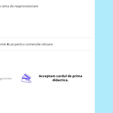
 certa de reaprovizionare
imiti
4
Lei pentru comenzile viitoare
Acceptam cardul de prima
 garantie
didactica.