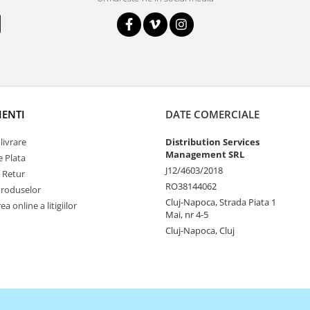
IENTI
DATE COMERCIALE
livrare
Distribution Services
Management SRL
 Plata
J12/4603/2018
e Retur
RO38144062
Produselor
Cluj-Napoca, Strada Piata 1
a online a litigiilor
Mai, nr 4-5
Cluj-Napoca, Cluj