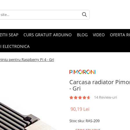
ZITII SEAP
CURS GRATUIT ARDUINO
BLOG
VIDEO
OFERTA 
I ELECTRONICA
iniu pentru Raspberry Pi 4 - Gri
Carcasa radiator Pimor
- Gri
14 Review-uri
90,19 Lei
Stoc sku: RAS-209