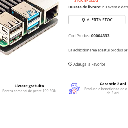
STOC EPUIZAT
Durata de livrare:
nu avem o data
ALERTA STOC
Cod Produs:
00004333
La achizitionarea acestui produs pr
Adauga la Favorite
Garantie 2 ani
Livrare gratuita
Produsele beneficiaza de o
Pentru comenzi de peste 190 RON
de 2 ani