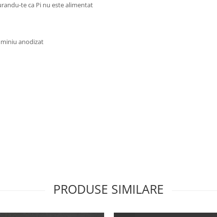
urandu-te ca Pi nu este alimentat
luminiu anodizat
PRODUSE SIMILARE