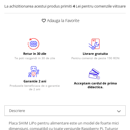
La achizitionarea acestui produs primiti
4
Lei pentru comenzile viitoare
Adauga la Favorite
Retur in 30 zile
Livrare gratuita
Te poti razgandi in 30 de zile
Pentru comenzi de peste 190 RON
Garantie 2 ani
Acceptam cardul de prima
Produsele beneficiaza de o garantie
didactica.
de 2 ani
Descriere
Placa SHIM LiPo pentru alimentare este un model de foarte mici
dimensiuni, compatibil cu toate versiunile Raspberry Pi. Tuturor