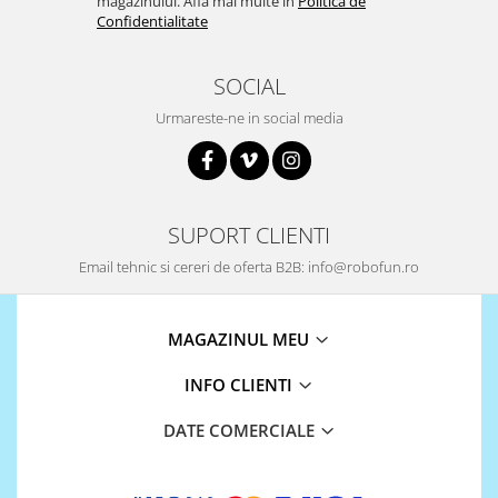
magazinului. Afla mai multe in
Politica de
Confidentialitate
SOCIAL
Urmareste-ne in social media
SUPORT CLIENTI
Email tehnic si cereri de oferta B2B: info@robofun.ro
MAGAZINUL MEU
INFO CLIENTI
DATE COMERCIALE