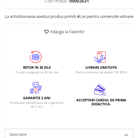
Cod Produs:
00002631
La achizitionarea acestui produs primiti
4
Lei pentru comenzile viitoare
Adauga la Favorite
RETUR IN 30 ZILE
LIVRARE GRATUITA
Te poti razgandi in 30 de zile
Pentru comenzi de peste 190 RON
GARANTIE 2 ANI
ACCEPTAM CARDUL DE PRIMA
Produsele beneficiaza de o garantie
DIDACTICA.
de 2 ani
Descriere