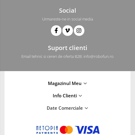
Social
Urmareste-ne in social media
Suport clienti
Email tehnic si cereri de oferta B2B: info@robofun.ro
Magazinul Meu
Info Clienti
Date Comerciale