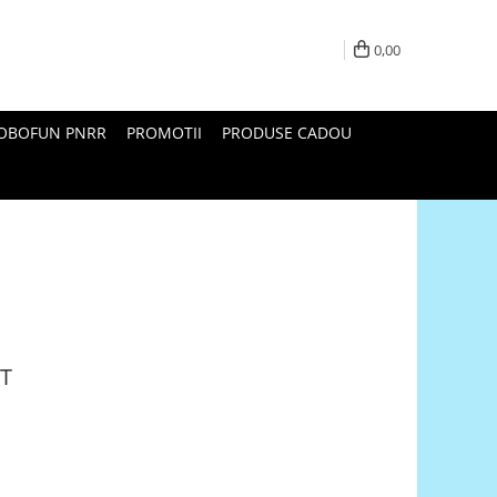
0,00
ROBOFUN PNRR
PROMOTII
PRODUSE CADOU
AT