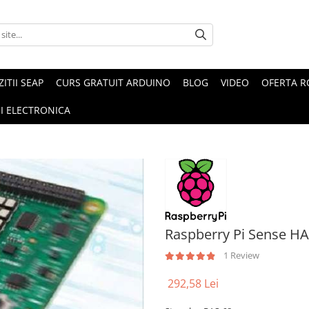
ZITII SEAP
CURS GRATUIT ARDUINO
BLOG
VIDEO
OFERTA 
I ELECTRONICA
Raspberry Pi Sense H
1 Review
292,58 Lei