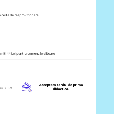
 certa de reaprovizionare
imiti
14
Lei pentru comenzile viitoare
Acceptam cardul de prima
 garantie
didactica.