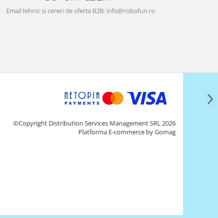
Email tehnic si cereri de oferta B2B: info@robofun.ro
©Copyright Distribution Services Management SRL 2026
Platforma E-commerce by Gomag