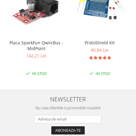
Placa SparkFun QwiicBus -
ProtoShield Kit
MidPoint
40,84 Lei
142,21 Lei
IN STOC
IN STOC
NEWSLETTER
Nu rata ofertele si promotiile noastre