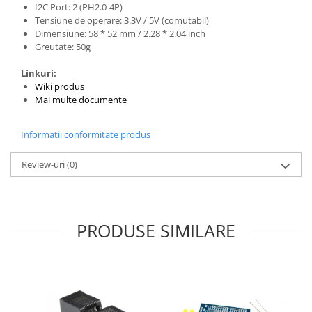
I2C Port: 2 (PH2.0-4P)
Tensiune de operare: 3.3V / 5V (comutabil)
Dimensiune: 58 * 52 mm / 2.28 * 2.04 inch
Greutate: 50g
Linkuri:
Wiki produs
Mai multe documente
Informatii conformitate produs
Review-uri
(0)
PRODUSE SIMILARE