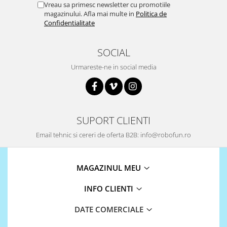
Vreau sa primesc newsletter cu promotiile
magazinului. Afla mai multe in
Politica de
Confidentialitate
SOCIAL
Urmareste-ne in social media
SUPORT CLIENTI
Email tehnic si cereri de oferta B2B: info@robofun.ro
MAGAZINUL MEU
INFO CLIENTI
DATE COMERCIALE