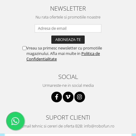
NEWSLETTER
Nu rata ofertele si promotiile noastre
Vreau sa primesc newsletter cu promotiile
magazinului. Afla mai multe in
Politica de
Confidentialitate
SOCIAL
Urmareste-ne in social media
SUPORT CLIENTI
Email tehnic si cereri de oferta B2B: info@robofun.ro