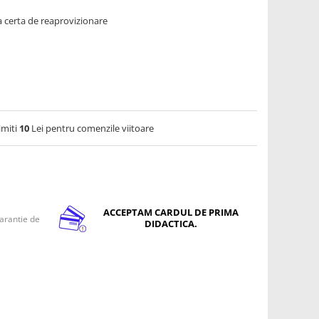
 certa de reaprovizionare
imiti
10
Lei pentru comenzile viitoare
ACCEPTAM CARDUL DE PRIMA
arantie de
DIDACTICA.