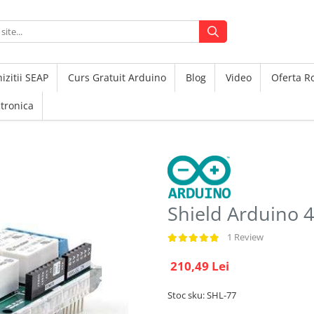
izitii SEAP
Curs Gratuit Arduino
Blog
Video
Oferta 
ctronica
Shield Arduino 4
1 Review
210,49 Lei
Stoc sku: SHL-77