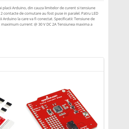
ai placii Arduino, din cauza limitelor de curent si tensiune
le 2 contacte de comutare au fost puse in paralel. Patru LED
ii Arduino la care va fi conectat. Specificatii: Tensiune de
tact maximum current: @ 30 V DC 2A Tensiunea maxima a