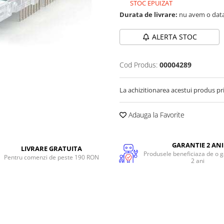
STOC EPUIZAT
Durata de livrare:
nu avem o data
ALERTA STOC
Cod Produs:
00004289
La achizitionarea acestui produs pr
Adauga la Favorite
GARANTIE 2 ANI
LIVRARE GRATUITA
Produsele beneficiaza de o g
Pentru comenzi de peste 190 RON
2 ani