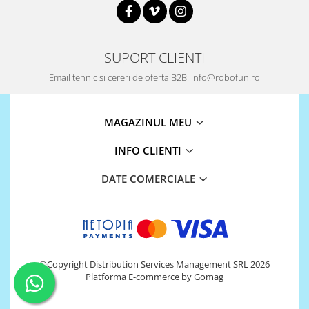
SUPORT CLIENTI
Email tehnic si cereri de oferta B2B: info@robofun.ro
MAGAZINUL MEU
INFO CLIENTI
DATE COMERCIALE
©Copyright Distribution Services Management SRL 2026
Platforma E-commerce by Gomag