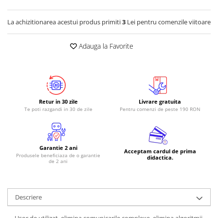
La achizitionarea acestui produs primiti
3
Lei pentru comenzile viitoare
Adauga la Favorite
Retur in 30 zile
Livrare gratuita
Te poti razgandi in 30 de zile
Pentru comenzi de peste 190 RON
Garantie 2 ani
Acceptam cardul de prima
Produsele beneficiaza de o garantie
didactica.
de 2 ani
Descriere
Usor de utilizat, elimina comunicarile complexe, elimina algoritmii