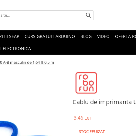
ZITII SEAP
CURS GRATUIT ARDUINO
BLOG
VIDEO
OFERTA 
I ELECTRONICA
 A-B masculin de 1,64 ft 0,5 m
Cablu de imprimanta U
3,46 Lei
STOC EPUIZAT