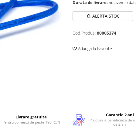
Durata de livrare:
nu avem o data
ALERTA STOC
Cod Produs:
00005374
Adauga la Favorite
Garantie 2 ani
Livrare gratuita
Produsele beneficiaza de o
Pentru comenzi de peste 190 RON
de 2 ani