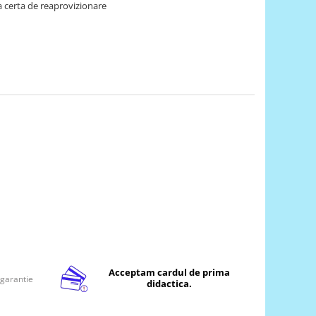
 certa de reaprovizionare
Acceptam cardul de prima
 garantie
didactica.