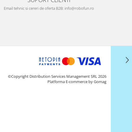
Email tehnic si cereri de oferta B2B: info@robofun.ro
©Copyright Distribution Services Management SRL 2026
Platforma E-commerce by Gomag