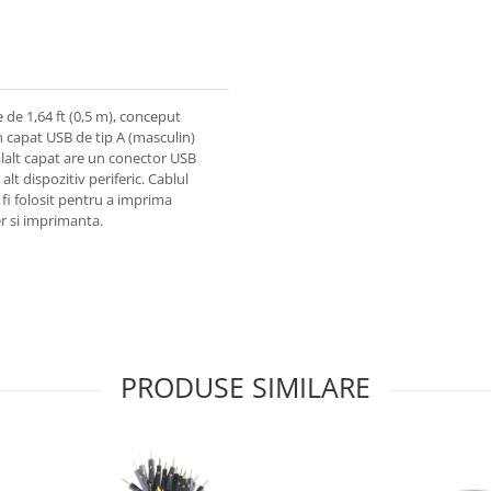
 de 1,64 ft (0,5 m), conceput
n capat USB de tip A (masculin)
elalalt capat are un conector USB
lt dispozitiv periferic. Cablul
 fi folosit pentru a imprima
r si imprimanta.
PRODUSE SIMILARE