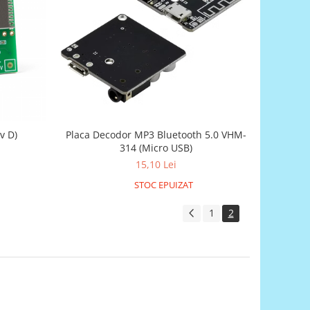
v D)
Placa Decodor MP3 Bluetooth 5.0 VHM-
314 (Micro USB)
15,10 Lei
STOC EPUIZAT
1
2