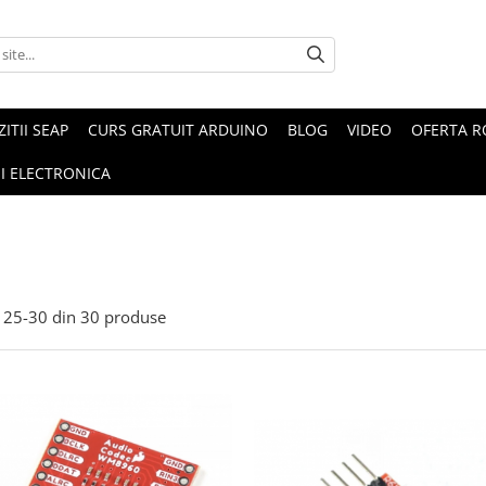
ZITII SEAP
CURS GRATUIT ARDUINO
BLOG
VIDEO
OFERTA 
I ELECTRONICA
25-
30
din
30
produse