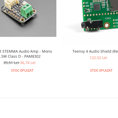
it STEMMA Audio Amp - Mono
Teensy 4 Audio Shield (Re
2.5W Class D - PAM8302
122,52 Lei
39,51 Lei
36,74 Lei
STOC EPUIZAT
STOC EPUIZAT