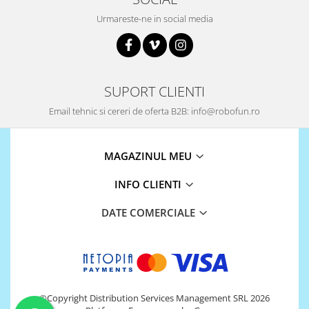
Urmareste-ne in social media
SUPORT CLIENTI
Email tehnic si cereri de oferta B2B: info@robofun.ro
MAGAZINUL MEU
INFO CLIENTI
DATE COMERCIALE
©Copyright Distribution Services Management SRL 2026