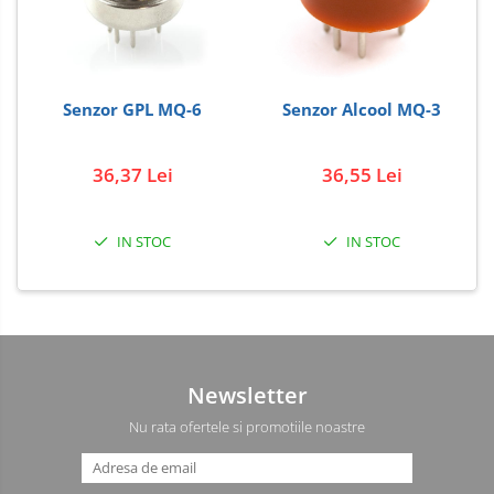
Senzor GPL MQ-6
Senzor Alcool MQ-3
36,37 Lei
36,55 Lei
IN STOC
IN STOC
Newsletter
Nu rata ofertele si promotiile noastre