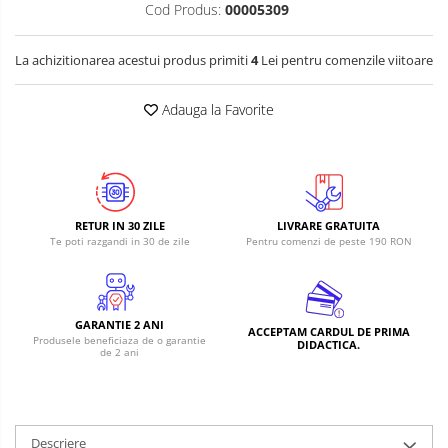
Cod Produs:
00005309
La achizitionarea acestui produs primiti
4
Lei pentru comenzile viitoare
Adauga la Favorite
RETUR IN 30 ZILE
LIVRARE GRATUITA
Te poti razgandi in 30 de zile
Pentru comenzi de peste 190 RON
GARANTIE 2 ANI
ACCEPTAM CARDUL DE PRIMA
Produsele beneficiaza de o garantie
DIDACTICA.
de 2 ani
Descriere