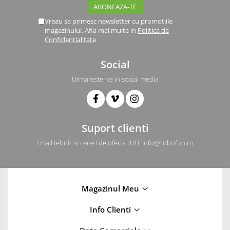
Vreau sa primesc newsletter cu promotiile
magazinului. Afla mai multe in
Politica de
Confidentialitate
Social
Urmareste-ne in social media
Suport clienti
Email tehnic si cereri de oferta B2B: info@robofun.ro
Magazinul Meu
Info Clienti