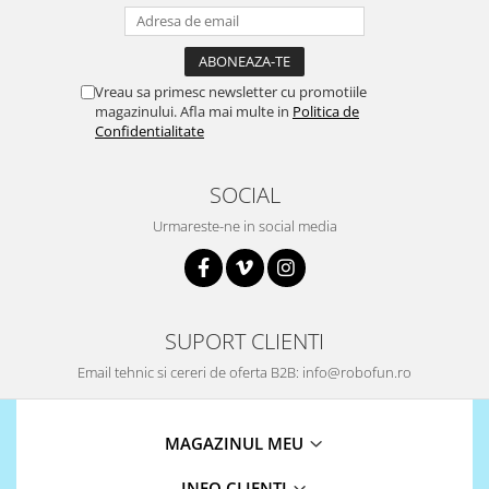
Vreau sa primesc newsletter cu promotiile
magazinului. Afla mai multe in
Politica de
Confidentialitate
SOCIAL
Urmareste-ne in social media
SUPORT CLIENTI
Email tehnic si cereri de oferta B2B: info@robofun.ro
MAGAZINUL MEU
INFO CLIENTI