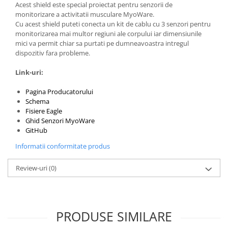
Acest shield este special proiectat pentru senzorii de
monitorizare a activitatii musculare MyoWare.
Cu acest shield puteti conecta un kit de cablu cu 3 senzori pentru
monitorizarea mai multor regiuni ale corpului iar dimensiunile
mici va permit chiar sa purtati pe dumneavoastra intregul
dispozitiv fara probleme.
Link-uri:
Pagina Producatorului
Schema
Fisiere Eagle
Ghid Senzori MyoWare
GitHub
Informatii conformitate produs
Review-uri
(0)
PRODUSE SIMILARE