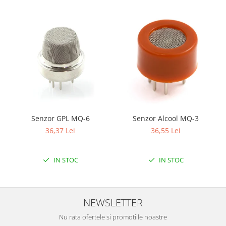
Senzor GPL MQ-6
Senzor Alcool MQ-3
36,37 Lei
36,55 Lei
IN STOC
IN STOC
NEWSLETTER
Nu rata ofertele si promotiile noastre