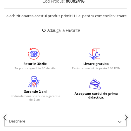
Cod Produs:
00002416
La achizitionarea acestui produs primiti
1
Lei pentru comenzile viitoare
Adauga la Favorite
Retur in 30 zile
Livrare gratuita
Te poti razgandi in 30 de zile
Pentru comenzi de peste 190 RON
Garantie 2 ani
Acceptam cardul de prima
Produsele beneficiaza de o garantie
didactica.
de 2 ani
Descriere