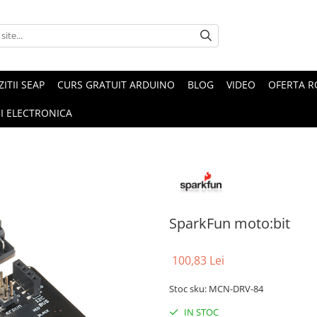
ZITII SEAP
CURS GRATUIT ARDUINO
BLOG
VIDEO
OFERTA 
I ELECTRONICA
SparkFun moto:bit
100,83 Lei
Stoc sku: MCN-DRV-84
IN STOC