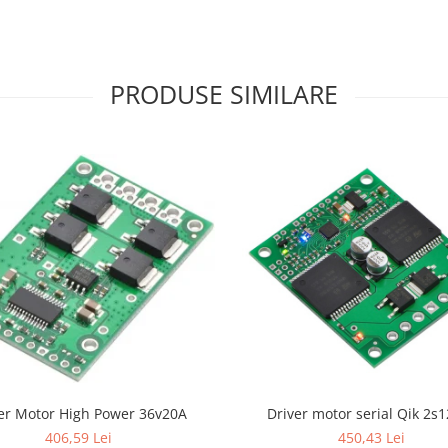
PRODUSE SIMILARE
er Motor High Power 36v20A
Driver motor serial Qik 2s
406,59 Lei
450,43 Lei