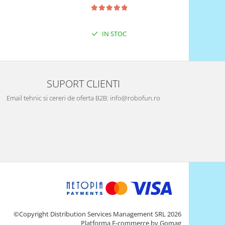
IN STOC
SUPORT CLIENTI
Email tehnic si cereri de oferta B2B: info@robofun.ro
©Copyright Distribution Services Management SRL 2026
Platforma E-commerce by Gomag