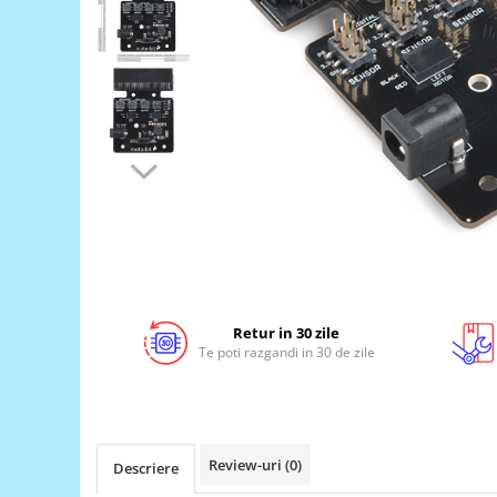
LCD
Module
Adaptoare si convertoare
ADC
Audio
CAN
Convertor nivel logic
Convertor USB la serial
Datalogger
LCD
Retur in 30 zile
Te poti razgandi in 30 de zile
Module
Multiplexor
Radio
Releu
Review-uri
(0)
Descriere
RS-232