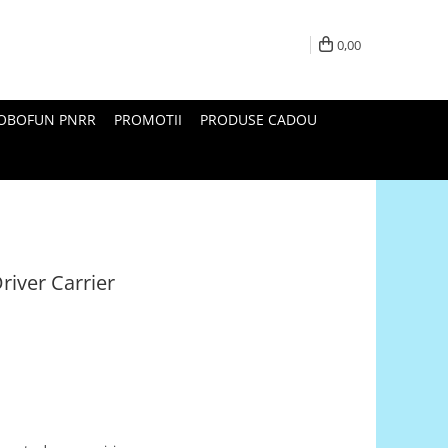
0,00
ROBOFUN PNRR
PROMOTII
PRODUSE CADOU
iver Carrier