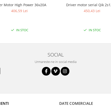
er Motor High Power 36v20A
Driver motor serial Qik 2s
406,59 Lei
450,43 Lei
IN STOC
IN STOC
SOCIAL
Urmareste-ne in social media
IENTI
DATE COMERCIALE