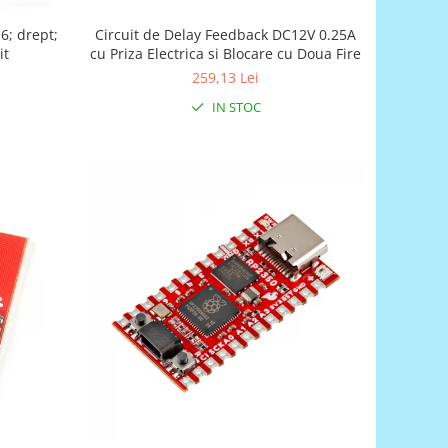
Circuit de Delay Feedback DC12V 0.25A
16; drept;
cu Priza Electrica si Blocare cu Doua Fire
it
259,13 Lei
IN STOC