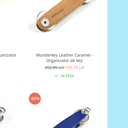
ganizator
Wunderkey Leather Caramel -
Organizator de key
262,85 Lei
105,14 Lei
IN STOC
-60%