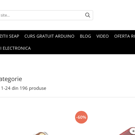
ZITII SEAP
CURS GRATUIT ARDUINO
BLOG
VIDEO
OFERTA 
I ELECTRONICA
ategorie
1-
24
din
196
produse
-60%