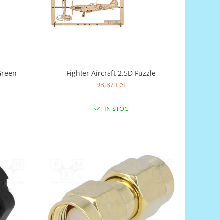
reen -
Fighter Aircraft 2.5D Puzzle
98,87 Lei
IN STOC