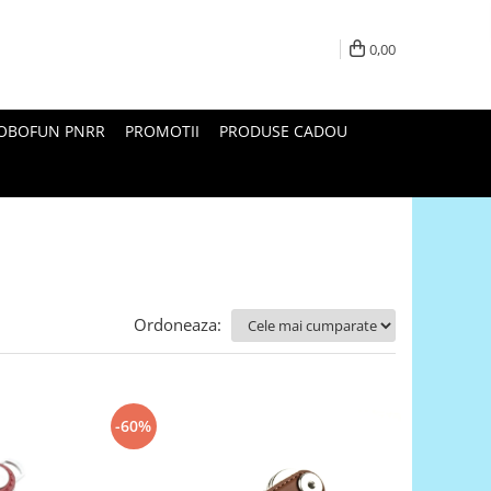
0,00
ROBOFUN PNRR
PROMOTII
PRODUSE CADOU
Ordoneaza:
-60%