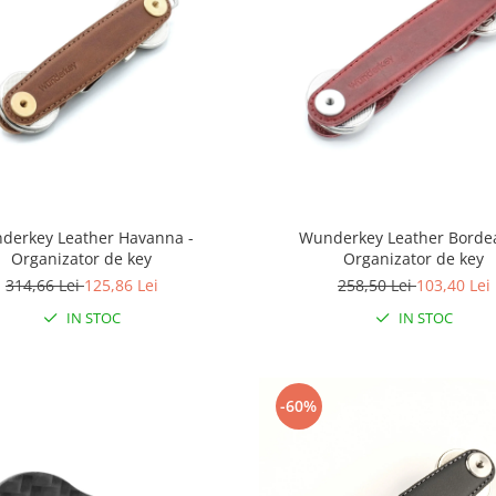
derkey Leather Havanna -
Wunderkey Leather Borde
Organizator de key
Organizator de key
314,66 Lei
125,86 Lei
258,50 Lei
103,40 Lei
IN STOC
IN STOC
-60%