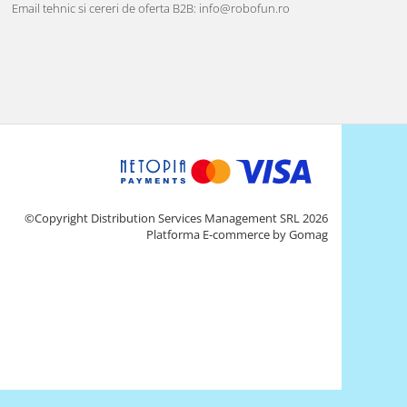
Email tehnic si cereri de oferta B2B: info@robofun.ro
©Copyright Distribution Services Management SRL 2026
Platforma E-commerce by Gomag