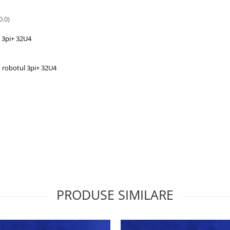
0.0)
ol 3pi+ 32U4
cu robotul 3pi+ 32U4
PRODUSE SIMILARE