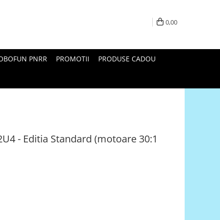
0,00
ROBOFUN PNRR
PROMOTII
PRODUSE CADOU
32U4 - Editia Standard (motoare 30:1