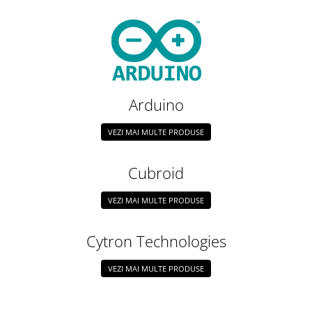
LCD
Module
Adaptoare si convertoare
ADC
Audio
Arduino
CAN
VEZI MAI MULTE PRODUSE
Convertor nivel logic
Convertor USB la serial
Cubroid
Datalogger
VEZI MAI MULTE PRODUSE
LCD
Module
Cytron Technologies
Multiplexor
Radio
VEZI MAI MULTE PRODUSE
Releu
RS-232