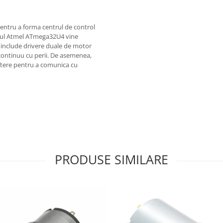
ntru a forma centrul de control
lerul Atmel ATmega32U4 vine
 include drivere duale de motor
continuu cu perii. De asemenea,
hiftere pentru a comunica cu
PRODUSE SIMILARE