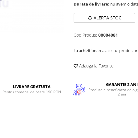
Durata de livrare:
nu avem o data
ALERTA STOC
Cod Produs:
00004081
La achizitionarea acestui produs pr
Adauga la Favorite
GARANTIE 2 ANI
LIVRARE GRATUITA
Produsele beneficiaza de o g
Pentru comenzi de peste 190 RON
2 ani