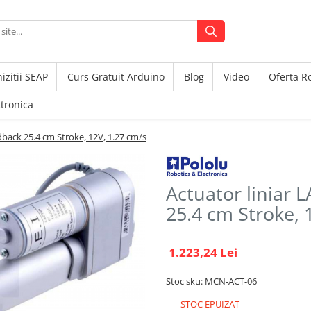
izitii SEAP
Curs Gratuit Arduino
Blog
Video
Oferta 
ctronica
dback 25.4 cm Stroke, 12V, 1.27 cm/s
Actuator liniar
25.4 cm Stroke, 
1.223,24 Lei
Stoc sku: MCN-ACT-06
STOC EPUIZAT