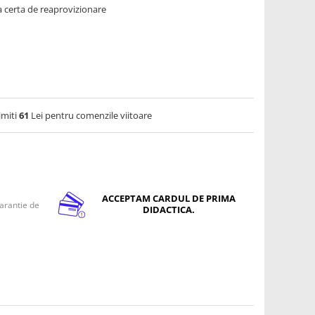
 certa de reaprovizionare
imiti
61
Lei pentru comenzile viitoare
ACCEPTAM CARDUL DE PRIMA
arantie de
DIDACTICA.