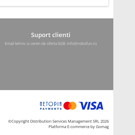
Suport clienti
Email tehnic si cereri de oferta B2B: info@robofun.ro
©Copyright Distribution Services Management SRL 2026
Platforma E-commerce by Gomag