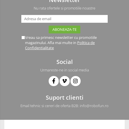
Nu rata ofertele si promotiile noastre
Vreau sa primesc newsletter cu promotiile
magazinului. Afla mai multe in
Politica de
Confidentialitate
Social
Urmareste-ne in social media
Suport clienti
Email tehnic si cereri de oferta B2B: info@robofun.ro