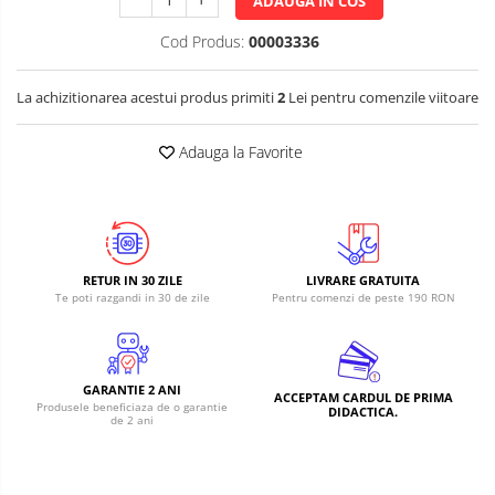
ADAUGA IN COS
Cod Produs:
00003336
La achizitionarea acestui produs primiti
2
Lei pentru comenzile viitoare
Adauga la Favorite
RETUR IN 30 ZILE
LIVRARE GRATUITA
Te poti razgandi in 30 de zile
Pentru comenzi de peste 190 RON
GARANTIE 2 ANI
ACCEPTAM CARDUL DE PRIMA
Produsele beneficiaza de o garantie
DIDACTICA.
de 2 ani