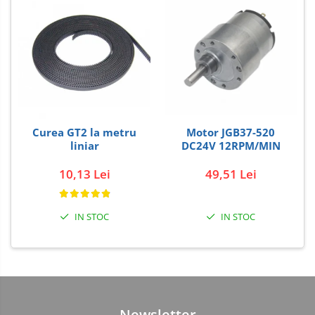
Curea GT2 la metru
Motor JGB37-520
liniar
DC24V 12RPM/MIN
10,13 Lei
49,51 Lei
IN STOC
IN STOC
Newsletter