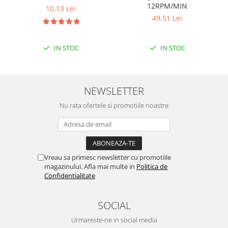
12RPM/MIN
10,13 Lei
49,51 Lei
IN STOC
IN STOC
NEWSLETTER
Nu rata ofertele si promotiile noastre
Vreau sa primesc newsletter cu promotiile
magazinului. Afla mai multe in
Politica de
Confidentialitate
SOCIAL
Urmareste-ne in social media