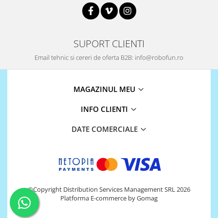
SUPORT CLIENTI
Email tehnic si cereri de oferta B2B: info@robofun.ro
MAGAZINUL MEU
INFO CLIENTI
DATE COMERCIALE
©Copyright Distribution Services Management SRL 2026
Platforma E-commerce by Gomag