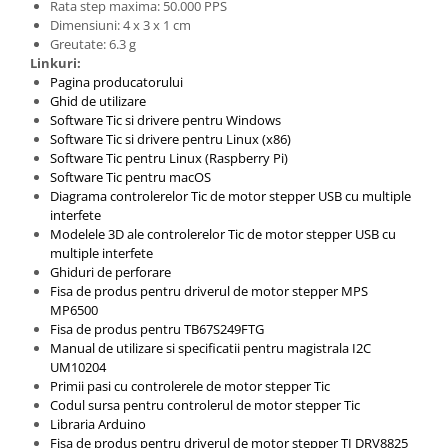
Rata step maxima: 50.000 PPS
Dimensiuni: 4 x 3 x 1 cm
Greutate: 6.3 g
Linkuri:
Pagina producatorului
Ghid de utilizare
Software Tic si drivere pentru Windows
Software Tic si drivere pentru Linux (x86)
Software Tic pentru Linux (Raspberry Pi)
Software Tic pentru macOS
Diagrama controlerelor Tic de motor stepper USB cu multiple
interfete
Modelele 3D ale controlerelor Tic de motor stepper USB cu
multiple interfete
Ghiduri de perforare
Fisa de produs pentru driverul de motor stepper MPS
MP6500
Fisa de produs pentru TB67S249FTG
Manual de utilizare si specificatii pentru magistrala I2C
UM10204
Primii pasi cu controlerele de motor stepper Tic
Codul sursa pentru controlerul de motor stepper Tic
Libraria Arduino
Fisa de produs pentru driverul de motor stepper TI DRV8825