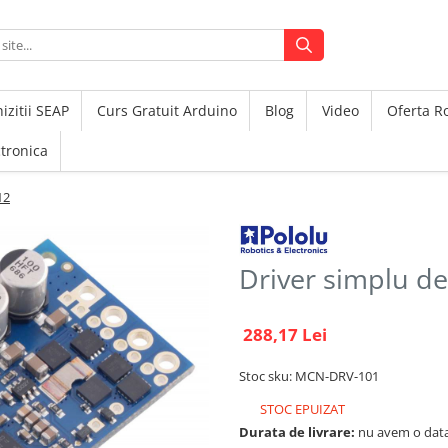
izitii SEAP
Curs Gratuit Arduino
Blog
Video
Oferta 
ctronica
12
Driver simplu d
288,17 Lei
Stoc sku: MCN-DRV-101
STOC EPUIZAT
Durata de livrare:
nu avem o data