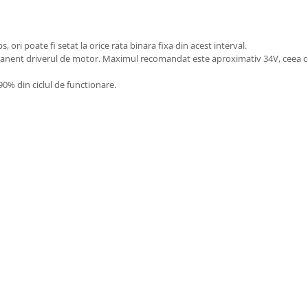
ori poate fi setat la orice rata binara fixa din acest interval.
anent driverul de motor. Maximul recomandat este aproximativ 34V, ceea ce 
% din ciclul de functionare.