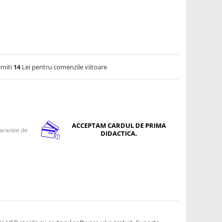
imiti
14
Lei pentru comenzile viitoare
ACCEPTAM CARDUL DE PRIMA
arantie de
DIDACTICA.