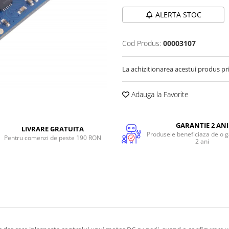
ALERTA STOC
Cod Produs:
00003107
La achizitionarea acestui produs pr
Adauga la Favorite
GARANTIE 2 ANI
LIVRARE GRATUITA
Produsele beneficiaza de o g
Pentru comenzi de peste 190 RON
2 ani