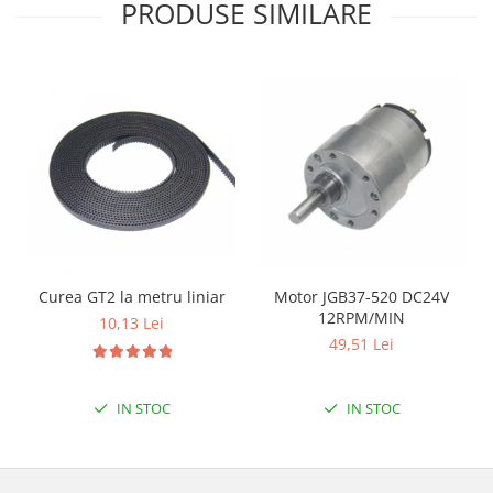
Filamente Speciale
PRODUSE SIMILARE
Prusa I3 DIY Kit
Carti
Pentru Incepatori
Kituri incepatori Arduino
Pentru Incepatori
Micro:bit
Junior Robotics
Carti
Junior Robotics
Curea GT2 la metru liniar
Motor JGB37-520 DC24V
12RPM/MIN
10,13 Lei
Lego Education
49,51 Lei
STEM Education
Ugears
IN STOC
IN STOC
Kit Fun
Kit Roboti
Cadouri