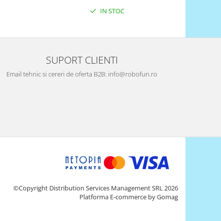
IN STOC
SUPORT CLIENTI
Email tehnic si cereri de oferta B2B: info@robofun.ro
©Copyright Distribution Services Management SRL 2026
Platforma E-commerce by Gomag