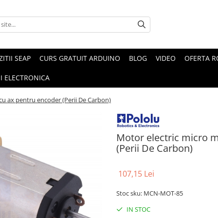
ZITII SEAP
CURS GRATUIT ARDUINO
BLOG
VIDEO
OFERTA 
I ELECTRONICA
cu ax pentru encoder (Perii De Carbon)
Motor electric micro 
(Perii De Carbon)
107,15 Lei
Stoc sku: MCN-MOT-85
IN STOC