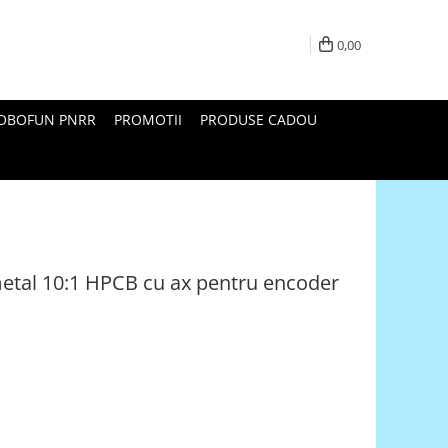
0,00
ROBOFUN PNRR
PROMOTII
PRODUSE CADOU
metal 10:1 HPCB cu ax pentru encoder