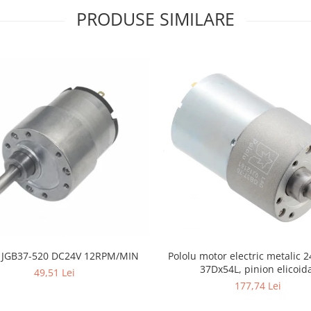
PRODUSE SIMILARE
 JGB37-520 DC24V 12RPM/MIN
Pololu motor electric metalic 2
37Dx54L, pinion elicoid
49,51 Lei
177,74 Lei