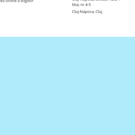
a online a litigiilor
Mai, nr 4-5
Cluj-Napoca, Cluj