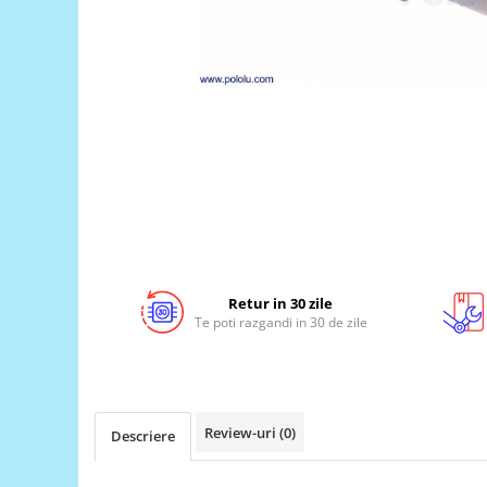
LCD
Module
Adaptoare si convertoare
ADC
Audio
CAN
Convertor nivel logic
Convertor USB la serial
Datalogger
Retur in 30 zile
LCD
Te poti razgandi in 30 de zile
Module
Multiplexor
Radio
Review-uri
(0)
Descriere
Releu
RS-232