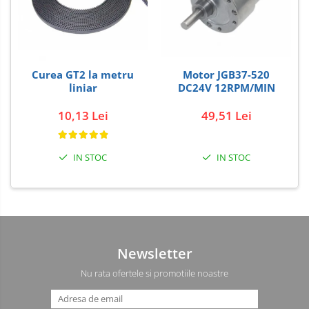
Curea GT2 la metru
Motor JGB37-520
liniar
DC24V 12RPM/MIN
10,13 Lei
49,51 Lei
IN STOC
IN STOC
Newsletter
Nu rata ofertele si promotiile noastre