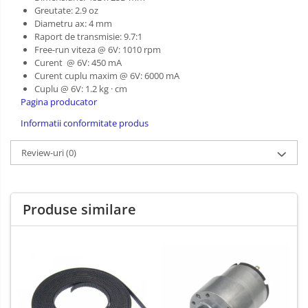
Greutate: 2.9 oz
Diametru ax: 4 mm
Raport de transmisie: 9.7:1
Free-run viteza @ 6V: 1010 rpm
Curent @ 6V: 450 mA
Curent cuplu maxim @ 6V: 6000 mA
Cuplu @ 6V: 1.2 kg · cm
Pagina producator
Informatii conformitate produs
Review-uri
(0)
Produse similare