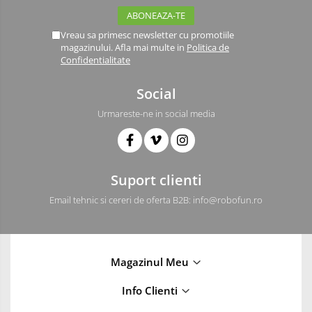
Vreau sa primesc newsletter cu promotiile
magazinului. Afla mai multe in
Politica de
Confidentialitate
Social
Urmareste-ne in social media
Suport clienti
Email tehnic si cereri de oferta B2B: info@robofun.ro
Magazinul Meu
Info Clienti