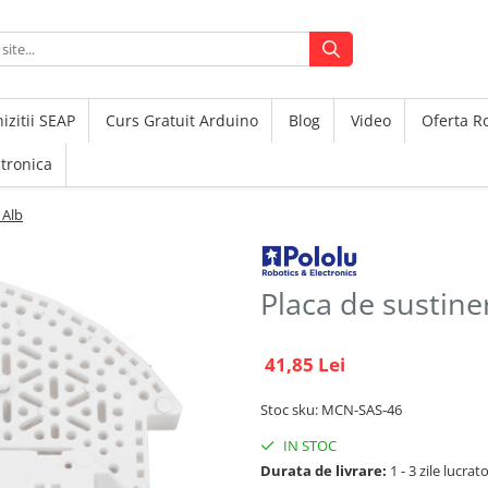
izitii SEAP
Curs Gratuit Arduino
Blog
Video
Oferta 
ctronica
 Alb
Placa de sustine
41,85 Lei
Stoc sku: MCN-SAS-46
IN STOC
Durata de livrare:
1 - 3 zile lucrat