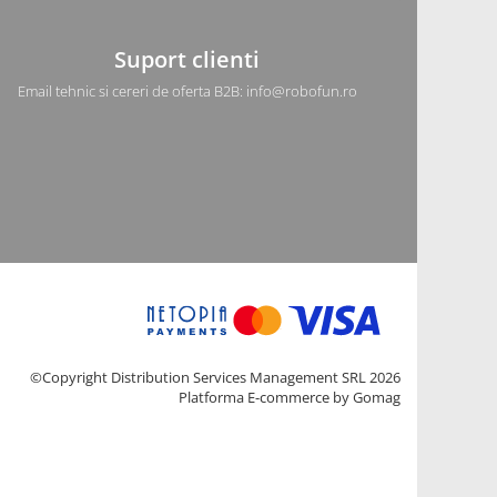
Suport clienti
Email tehnic si cereri de oferta B2B: info@robofun.ro
©Copyright Distribution Services Management SRL 2026
Platforma E-commerce by Gomag