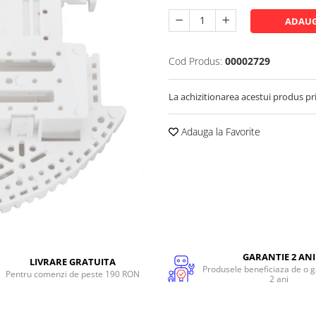
ADAUG
Cod Produs:
00002729
La achizitionarea acestui produs pr
Adauga la Favorite
GARANTIE 2 ANI
LIVRARE GRATUITA
Produsele beneficiaza de o g
Pentru comenzi de peste 190 RON
2 ani