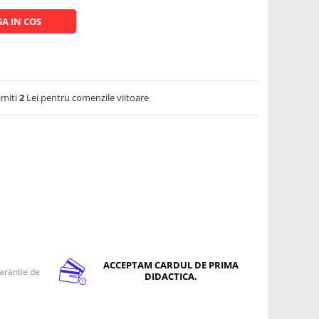
A IN COS
imiti
2
Lei pentru comenzile viitoare
ACCEPTAM CARDUL DE PRIMA
arantie de
DIDACTICA.