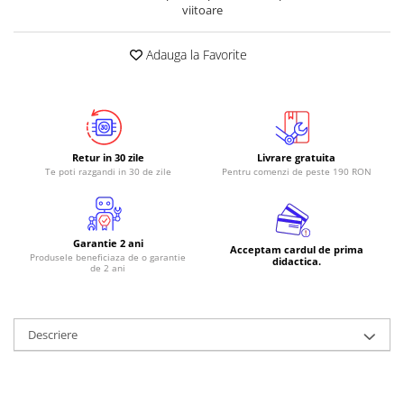
viitoare
Adauga la Favorite
Retur in 30 zile
Livrare gratuita
Te poti razgandi in 30 de zile
Pentru comenzi de peste 190 RON
Garantie 2 ani
Acceptam cardul de prima
Produsele beneficiaza de o garantie
didactica.
de 2 ani
Descriere