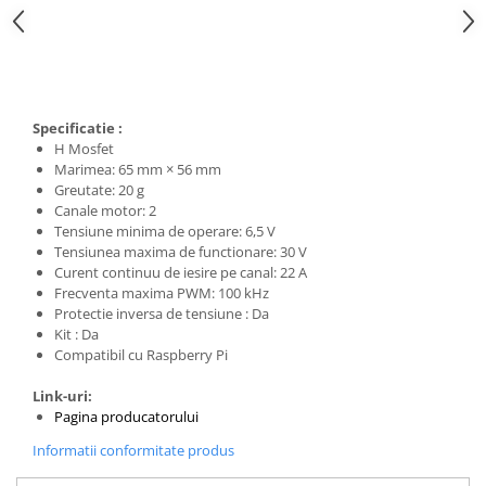
Specificatie :
H Mosfet
Marimea:
65 mm × 56 mm
Greutate:
20 g
Canale motor:
2
Tensiune minima de operare:
6,5 V
Tensiunea maxima de functionare:
30 V
Curent continuu de iesire pe canal:
22 A
Frecventa maxima PWM:
100 kHz
Protectie inversa de tensiune : Da
Kit : Da
Compatibil cu Raspberry Pi
Link-uri:
Pagina producatorului
Informatii conformitate produs