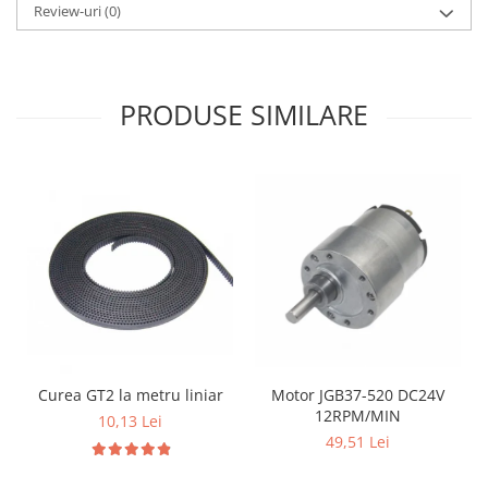
Review-uri
(0)
PRODUSE SIMILARE
Curea GT2 la metru liniar
Motor JGB37-520 DC24V
12RPM/MIN
10,13 Lei
49,51 Lei