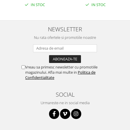
IN STOC
IN STOC
NEWSLETTER
Nu rata ofertele si promotiile noastre
Vreau sa primesc newsletter cu promotiile
magazinului. Afla mai multe in
Politica de
Confidentialitate
SOCIAL
Urmareste-ne in social media