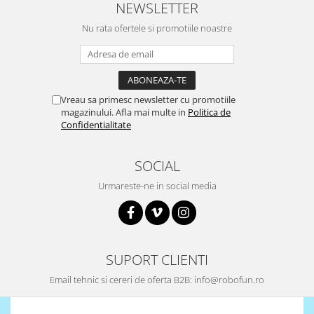
NEWSLETTER
Nu rata ofertele si promotiile noastre
Vreau sa primesc newsletter cu promotiile
magazinului. Afla mai multe in
Politica de
Confidentialitate
SOCIAL
Urmareste-ne in social media
SUPORT CLIENTI
Email tehnic si cereri de oferta B2B: info@robofun.ro