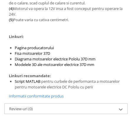
de o calare, scad cuplul de calare si curentul.
(4)
Motorul va opera la 12V insa a fost conceput pentru operare la
24V.
(5)
Poate varia cu cativa centimetri.
Linkuri:
Pagina producatorului
Fisa motoarelor 37D
Diagrama motoarelor electrice Pololu 37D mm
Modelele 3D ale motoarelor electrice 37D mm
Linkuri recomandate:
Script MATLAB
pentru curbele de performanta a motoarelor
pentru motoarele electrice DC Pololu cu perii
Informatii conformitate produs
Review-uri
(0)