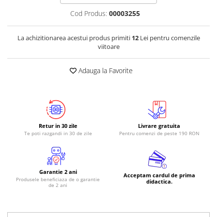
Cod Produs:
00003255
La achizitionarea acestui produs primiti
12
Lei pentru comenzile
viitoare
Adauga la Favorite
Retur in 30 zile
Livrare gratuita
Te poti razgandi in 30 de zile
Pentru comenzi de peste 190 RON
Garantie 2 ani
Acceptam cardul de prima
Produsele beneficiaza de o garantie
didactica.
de 2 ani