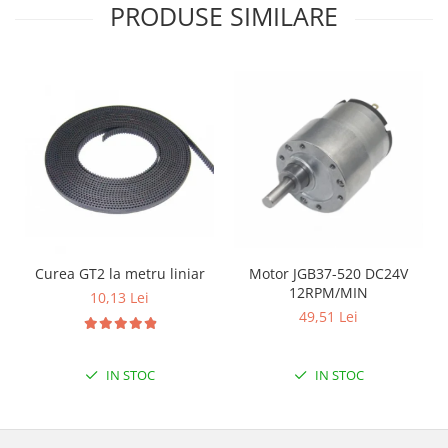
PRODUSE SIMILARE
Curea GT2 la metru liniar
Motor JGB37-520 DC24V
12RPM/MIN
10,13 Lei
49,51 Lei
IN STOC
IN STOC