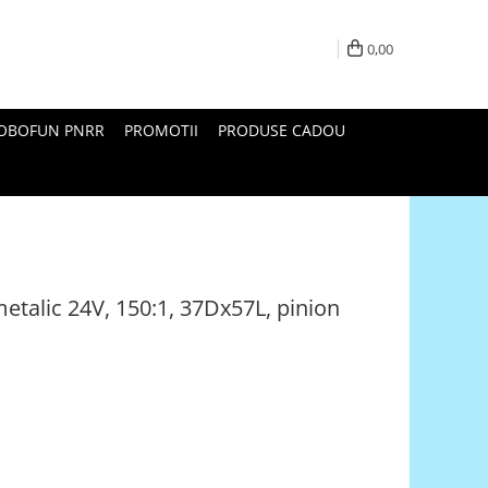
0,00
ROBOFUN PNRR
PROMOTII
PRODUSE CADOU
metalic 24V, 150:1, 37Dx57L, pinion