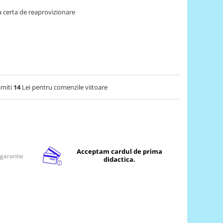
 certa de reaprovizionare
imiti
14
Lei pentru comenzile viitoare
Acceptam cardul de prima
 garantie
didactica.