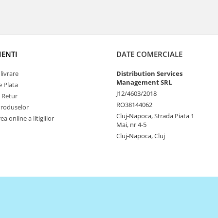
IENTI
DATE COMERCIALE
livrare
Distribution Services
Management SRL
 Plata
J12/4603/2018
e Retur
RO38144062
Produselor
Cluj-Napoca, Strada Piata 1
a online a litigiilor
Mai, nr 4-5
Cluj-Napoca, Cluj