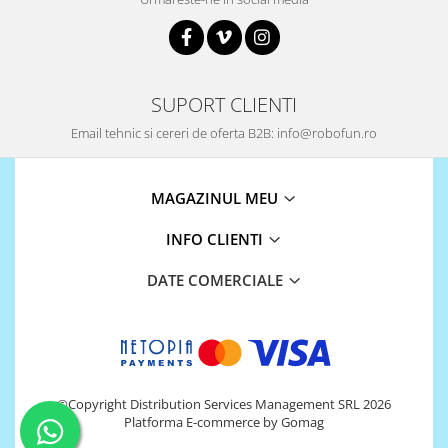
SUPORT CLIENTI
Email tehnic si cereri de oferta B2B: info@robofun.ro
MAGAZINUL MEU
INFO CLIENTI
DATE COMERCIALE
©Copyright Distribution Services Management SRL 2026
Platforma E-commerce by Gomag