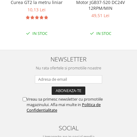
Curea GT2 la metru liniar
Motor JGB37-520 DC24V
12RPM/MIN
10,13 Lei
49,51 Lei
IN STOC
IN STOC
NEWSLETTER
Nu rata ofertele si promotiile noastre
Vreau sa primesc newsletter cu promotiile
magazinului. Afla mai multe in
Politica de
Confidentialitate
SOCIAL
Urmareste-ne in social media