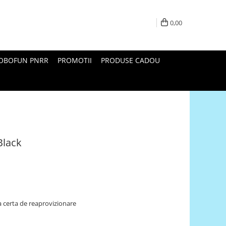
0,00
ROBOFUN PNRR
PROMOTII
PRODUSE CADOU
Black
 certa de reaprovizionare