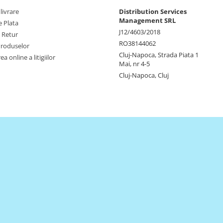
livrare
Distribution Services
Management SRL
 Plata
J12/4603/2018
e Retur
RO38144062
Produselor
Cluj-Napoca, Strada Piata 1
a online a litigiilor
Mai, nr 4-5
Cluj-Napoca, Cluj