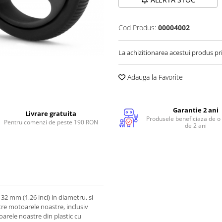
Cod Produs:
00004002
La achizitionarea acestui produs pr
Adauga la Favorite
Garantie 2 ani
Livrare gratuita
Produsele beneficiaza de o
Pentru comenzi de peste 190 RON
de 2 ani
 32 mm (1,26 inci) in diametru, si
tre motoarele noastre, inclusiv
arele noastre din plastic cu