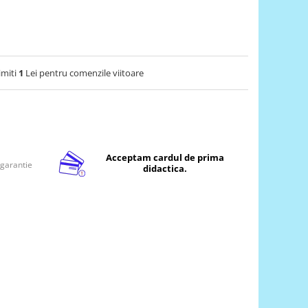
imiti
1
Lei pentru comenzile viitoare
Acceptam cardul de prima
 garantie
didactica.