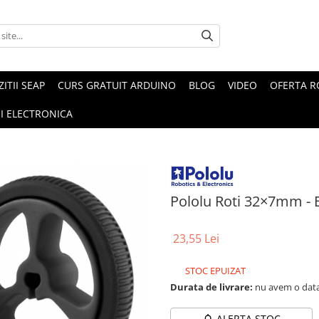
ZITII SEAP
CURS GRATUIT ARDUINO
BLOG
VIDEO
OFERTA 
I ELECTRONICA
Pololu Roti 32×7mm - 
23,55 Lei
STOC EPUIZAT
Durata de livrare:
nu avem o data
ALERTA STOC