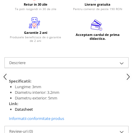
Retur in 30 zile
Livrare gratuita
Te poti razgandi in 30 de zile
Pentru comenzi de peste 190 RON
Garantie 2 ani
Acceptam cardul de prima
Produsele beneficiaza de o garantie
didactica.
de 2 ani
Descriere
Specificatii:
Lungime: 3mm
Diametru interior: 3.2mm
Diametru exterior: 5mm
Link:
Datasheet
Informatii conformitate produs
Review-uri
(0)