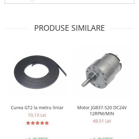
PRODUSE SIMILARE
Curea GT2 la metru liniar
Motor JGB37-520 DC24V
12RPM/MIN
10,13 Lei
49,51 Lei
IN STOC
IN STOC