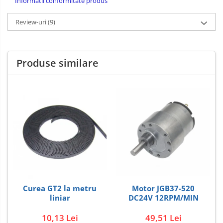
Informatii conformitate produs
Review-uri
(9)
Produse similare
Curea GT2 la metru
Motor JGB37-520
liniar
DC24V 12RPM/MIN
10,13 Lei
49,51 Lei