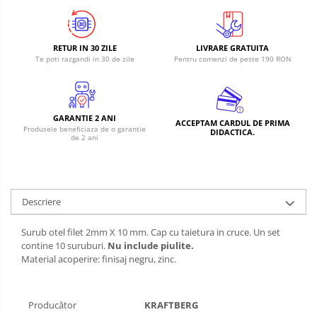
RETUR IN 30 ZILE
LIVRARE GRATUITA
Te poti razgandi in 30 de zile
Pentru comenzi de peste 190 RON
GARANTIE 2 ANI
ACCEPTAM CARDUL DE PRIMA
Produsele beneficiaza de o garantie
DIDACTICA.
de 2 ani
Descriere
Surub otel filet 2mm X 10 mm. Cap cu taietura in cruce. Un set
contine 10 suruburi.
Nu include piulite.
Material acoperire: finisaj negru, zinc.
Producător
KRAFTBERG