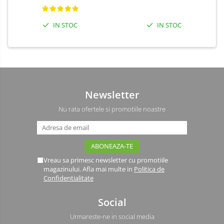
IN STOC
IN STOC
Newsletter
Nu rata ofertele si promotiile noastre
Vreau sa primesc newsletter cu promotiile
magazinului. Afla mai multe in
Politica de
Confidentialitate
Social
Urmareste-ne in social media