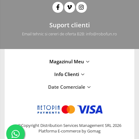
Suport clienti
Email tehnic si cereri de oferta B2B: info@robofun.ro
Magazinul Meu
Info Clienti
Date Comerciale
©Copyright Distribution Services Management SRL 2026
Platforma E-commerce by Gomag