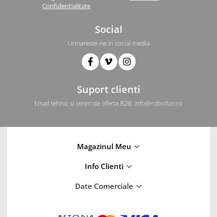
Confidentialitate
Social
Urmareste-ne in social media
Suport clienti
Email tehnic si cereri de oferta B2B: info@robofun.ro
Magazinul Meu
Info Clienti
Date Comerciale