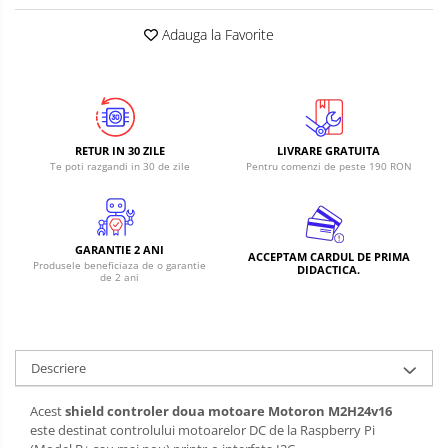
Adauga la Favorite
RETUR IN 30 ZILE
LIVRARE GRATUITA
Te poti razgandi in 30 de zile
Pentru comenzi de peste 190 RON
GARANTIE 2 ANI
ACCEPTAM CARDUL DE PRIMA
Produsele beneficiaza de o garantie
DIDACTICA.
de 2 ani
Descriere
Acest
shield controler doua motoare Motoron M2H24v16
este destinat controlului motoarelor DC de la Raspberry Pi