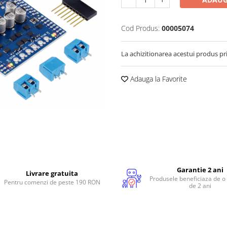
Cod Produs:
00005074
La achizitionarea acestui produs pr
Adauga la Favorite
Garantie 2 ani
Livrare gratuita
Produsele beneficiaza de o
Pentru comenzi de peste 190 RON
de 2 ani