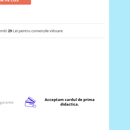
imiti
29
Lei pentru comenzile viitoare
Acceptam cardul de prima
 garantie
didactica.