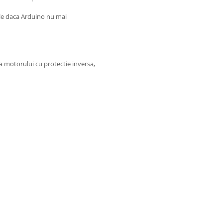
le daca Arduino nu mai
a motorului cu protectie inversa,