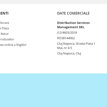
IENTI
DATE COMERCIALE
livrare
Distribution Services
Management SRL
 Plata
J12/4603/2018
e Retur
RO38144062
Produselor
Cluj-Napoca, Strada Piata 1
a online a litigiilor
Mai, nr 4-5
Cluj-Napoca, Cluj