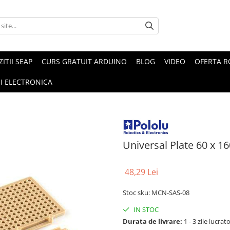
ZITII SEAP
CURS GRATUIT ARDUINO
BLOG
VIDEO
OFERTA 
I ELECTRONICA
Universal Plate 60 x 
48,29 Lei
Stoc sku: MCN-SAS-08
IN STOC
Durata de livrare:
1 - 3 zile lucrat