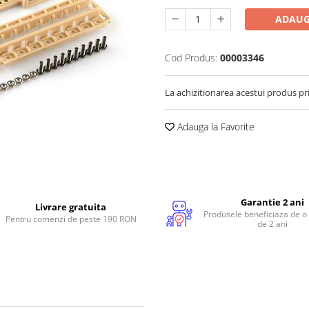
ADAUG
Cod Produs:
00003346
La achizitionarea acestui produs pr
Adauga la Favorite
Garantie 2 ani
Livrare gratuita
Produsele beneficiaza de o
Pentru comenzi de peste 190 RON
de 2 ani