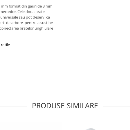
160 mm format din gauri de 3 mm
 mecanice. Cele doua brate
 universale sau pot deservi ca
orti de arbore pentru a sustine
u conectarea bratelor unghiulare
i
rotile
PRODUSE SIMILARE