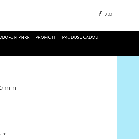
0,00
ROBOFUN PNRR
PROMOTII
PRODUSE CADOU
160 mm
oare