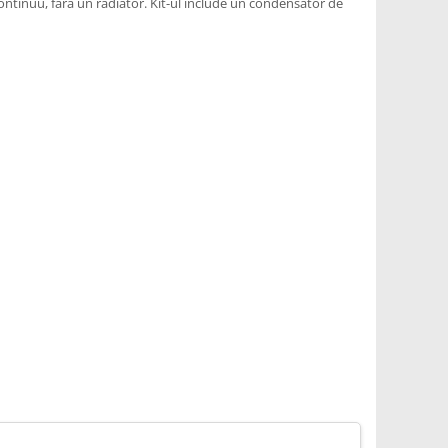
A continuu, fara un radiator. Kit-ul include un condensator de