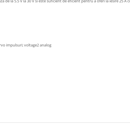
a de la 5.5 V la 30 V si este suficient de eficient pentru a oferi la iesire 25 
ervo impulsuri; voltage2 analog