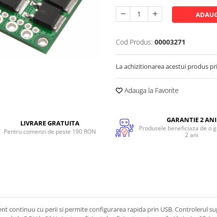
ADAUG
Cod Produs:
00003271
La achizitionarea acestui produs pr
Adauga la Favorite
GARANTIE 2 ANI
LIVRARE GRATUITA
Produsele beneficiaza de o g
Pentru comenzi de peste 190 RON
2 ani
t continuu cu perii si permite configurarea rapida prin USB. Controlerul supo