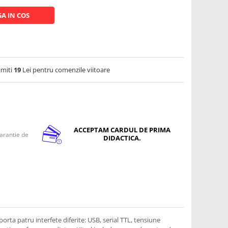
A IN COS
imiti
19
Lei pentru comenzile viitoare
ACCEPTAM CARDUL DE PRIMA
arantie de
DIDACTICA.
rta patru interfete diferite: USB, serial TTL, tensiune