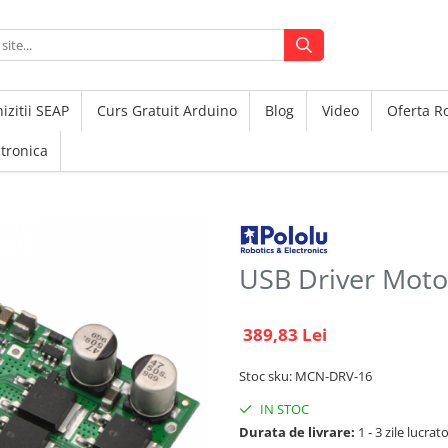
izitii SEAP
Curs Gratuit Arduino
Blog
Video
Oferta 
ctronica
USB Driver Moto
389,83 Lei
Stoc sku: MCN-DRV-16
IN STOC
Durata de livrare:
1 - 3 zile lucrat