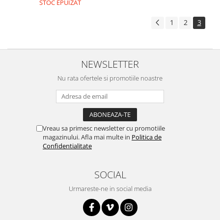
STOC EPUIZAT
1
2
3
NEWSLETTER
Nu rata ofertele si promotiile noastre
Vreau sa primesc newsletter cu promotiile
magazinului. Afla mai multe in
Politica de
Confidentialitate
SOCIAL
Urmareste-ne in social media