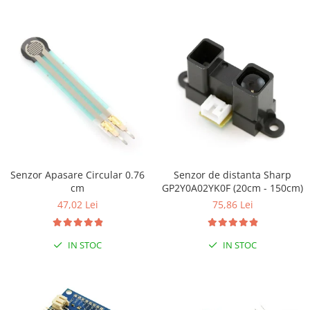
Senzor Apasare Circular 0.76
Senzor de distanta Sharp
cm
GP2Y0A02YK0F (20cm - 150cm)
47,02 Lei
75,86 Lei
IN STOC
IN STOC