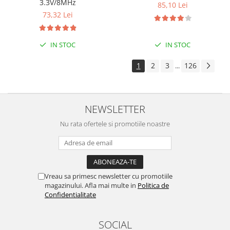
3.3V/8MHz
85,10 Lei
73,32 Lei
IN STOC
IN STOC
1
2
3
126
...
NEWSLETTER
Nu rata ofertele si promotiile noastre
Vreau sa primesc newsletter cu promotiile
magazinului. Afla mai multe in
Politica de
Confidentialitate
SOCIAL