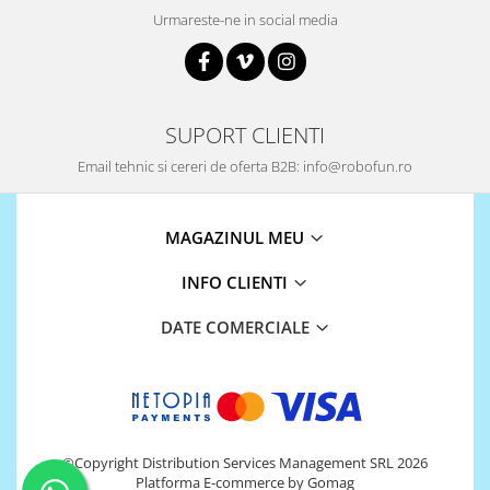
Urmareste-ne in social media
SUPORT CLIENTI
Email tehnic si cereri de oferta B2B: info@robofun.ro
MAGAZINUL MEU
INFO CLIENTI
DATE COMERCIALE
©Copyright Distribution Services Management SRL 2026
Platforma E-commerce by Gomag