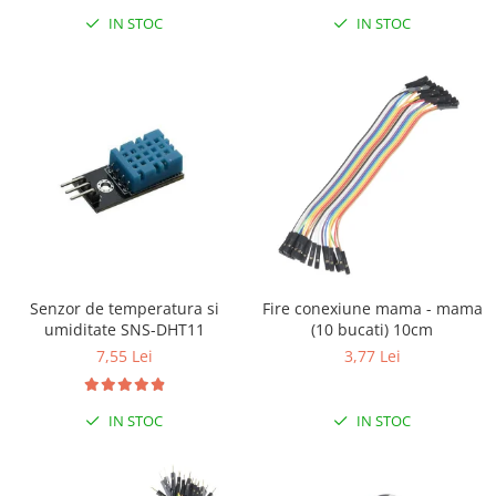
IN STOC
IN STOC
Senzor de temperatura si
Fire conexiune mama - mama
umiditate SNS-DHT11
(10 bucati) 10cm
7,55 Lei
3,77 Lei
IN STOC
IN STOC