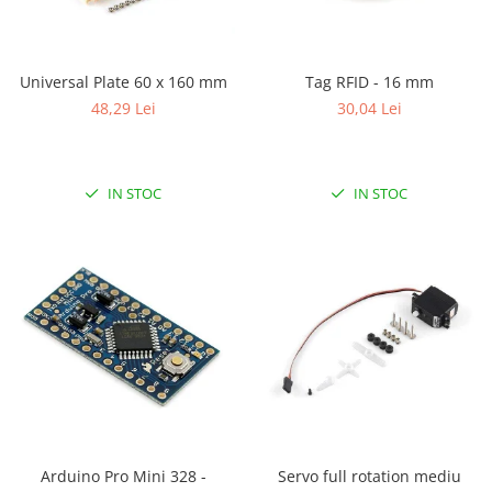
Universal Plate 60 x 160 mm
Tag RFID - 16 mm
48,29 Lei
30,04 Lei
IN STOC
IN STOC
Arduino Pro Mini 328 -
Servo full rotation mediu