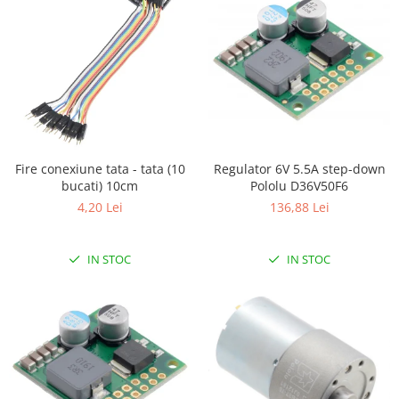
Fire conexiune tata - tata (10
Regulator 6V 5.5A step-down
bucati) 10cm
Pololu D36V50F6
4,20 Lei
136,88 Lei
IN STOC
IN STOC