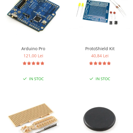
ProtoShield Kit
Arduino Pro
40,84 Lei
121,00 Lei
IN STOC
IN STOC