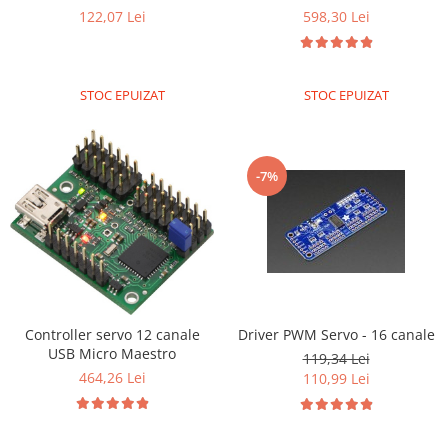
122,07 Lei
598,30 Lei
STOC EPUIZAT
STOC EPUIZAT
-7%
Controller servo 12 canale
Driver PWM Servo - 16 canale
USB Micro Maestro
119,34 Lei
464,26 Lei
110,99 Lei