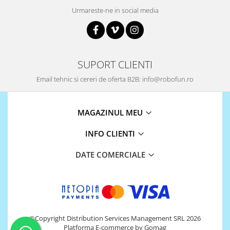
Urmareste-ne in social media
SUPORT CLIENTI
Email tehnic si cereri de oferta B2B: info@robofun.ro
MAGAZINUL MEU
INFO CLIENTI
DATE COMERCIALE
©Copyright Distribution Services Management SRL 2026
Platforma E-commerce by Gomag