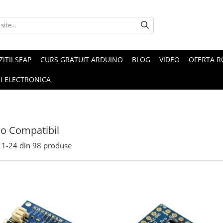
ZITII SEAP
CURS GRATUIT ARDUINO
BLOG
VIDEO
OFERTA 
I ELECTRONICA
o Compatibil
1-
24
din
98
produse