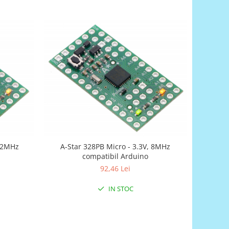
 12MHz
A-Star 328PB Micro - 3.3V, 8MHz
compatibil Arduino
92,46 Lei
IN STOC