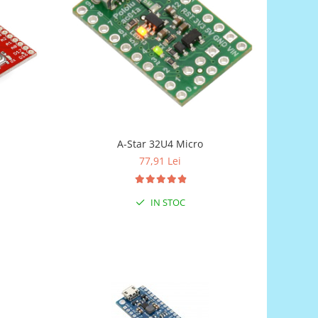
A-Star 32U4 Micro
77,91 Lei
IN STOC