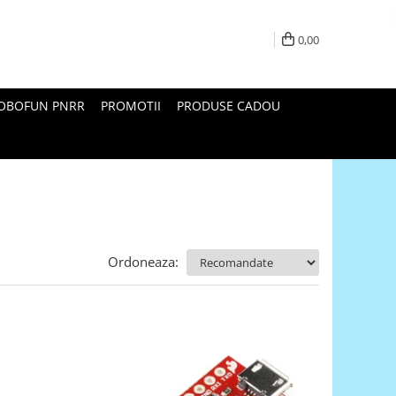
0,00
ROBOFUN PNRR
PROMOTII
PRODUSE CADOU
Ordoneaza: