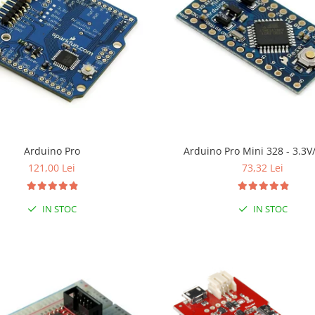
Arduino Pro
Arduino Pro Mini 328 - 3.3
121,00 Lei
73,32 Lei
IN STOC
IN STOC