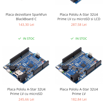
RS-232
Micro:bit
PIR
Motor 25D
Motor 37D
RS-485
Nvidia
Radar
Placa Pololu A-Star 32U4
Placa dezvoltare SparkFun
Motoreductor plastic
Prime LV cu microSD si LCD
BlackBoard C
RTC
Olinuxino
Sonar
Stepper
287,58 Lei
143,30 Lei
Telecomenzi
Photon
Sunet
Sub-Micro
PIC
Tensiune
Tamiya
IN STOC
IN STOC
Platforme de dezvoltare
Termocuple
Roti si Senile
Python
Video
Rulmenti
Teensy
Vreme
Sasiu
Thing
Servomotoare
TI
Suruburi, Piulite, Conectare
Placa Pololu A-Star 32U4
Placa Pololu A-Star 32U4
Prime LV cu microSD
Prime LV
245,66 Lei
182,84 Lei