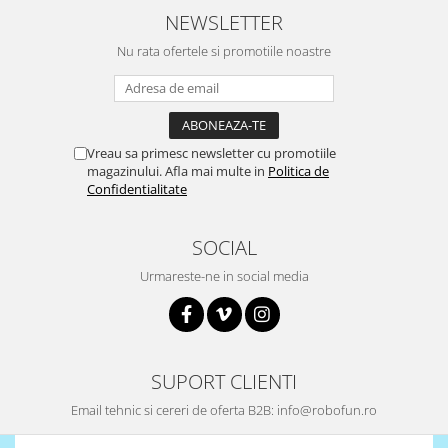
NEWSLETTER
Nu rata ofertele si promotiile noastre
Vreau sa primesc newsletter cu promotiile
magazinului. Afla mai multe in
Politica de
Confidentialitate
SOCIAL
Urmareste-ne in social media
SUPORT CLIENTI
Email tehnic si cereri de oferta B2B: info@robofun.ro