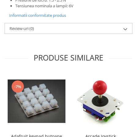
Tensiunea nominala a lampii: 6V
Informatii conformitate produs
Review-uri
(0)
PRODUSE SIMILARE
-7%
Adafruit keypad butoane
Arcade Joystick