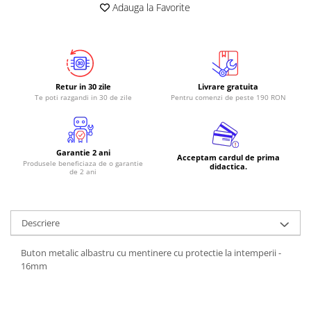
Adauga la Favorite
Retur in 30 zile
Livrare gratuita
Te poti razgandi in 30 de zile
Pentru comenzi de peste 190 RON
Garantie 2 ani
Acceptam cardul de prima
Produsele beneficiaza de o garantie
didactica.
de 2 ani
Descriere
Buton metalic albastru cu mentinere cu protectie la intemperii -
16mm