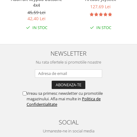
4x4
127,69 Lei
45,59 Lei
42,40 Lei
IN STOC
IN STOC
NEWSLETTER
Nu rata ofertele si promotiile noastre
Vreau sa primesc newsletter cu promotiile
magazinului. Afla mai multe in
Politica de
Confidentialitate
SOCIAL
Urmareste-ne in social media