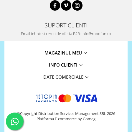
SUPORT CLIENTI
Email tehnic si cereri de oferta B2B: info@robofun.ro
MAGAZINUL MEU
INFO CLIENTI
DATE COMERCIALE
©Copyright Distribution Services Management SRL 2026
Platforma E-commerce by Gomag