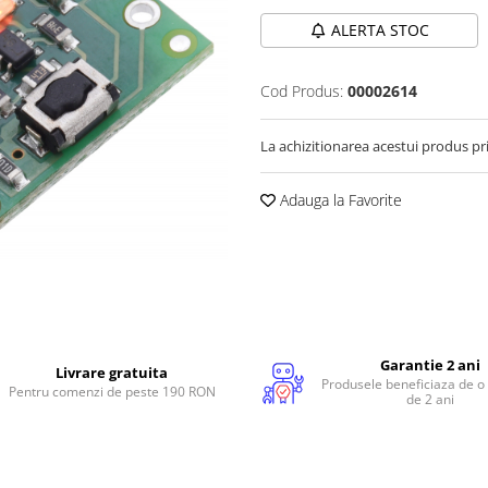
ALERTA STOC
Cod Produs:
00002614
La achizitionarea acestui produs pr
Adauga la Favorite
Garantie 2 ani
Livrare gratuita
Produsele beneficiaza de o
Pentru comenzi de peste 190 RON
de 2 ani