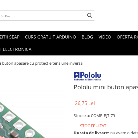
ZITII SEAP
CURS GRATUIT ARDUINO
BLOG
VIDEO
OFERTA 
I ELECTRONICA
i buton apasare cu protectie tensiune inversa
Pololu mini buton apas
26,75 Lei
Stoc sku: COMP-BJT-79
STOC EPUIZAT
Durata de livrare:
nu avem o data