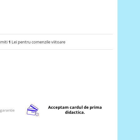
imiti
1
Lei pentru comenzile viitoare
Acceptam cardul de prima
 garantie
didactica.