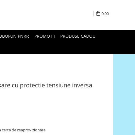
0,00
ROBOFUN PNRR
PROMOTII
PRODUSE CADOU
are cu protectie tensiune inversa
 certa de reaprovizionare