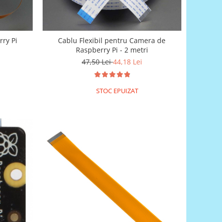
ry Pi
Cablu Flexibil pentru Camera de
Raspberry Pi - 2 metri
47,50 Lei
44,18 Lei
STOC EPUIZAT