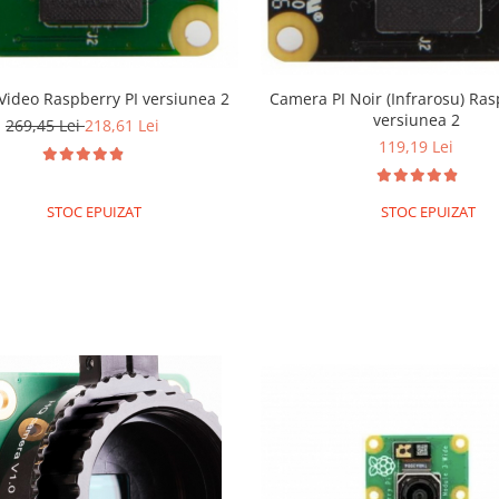
Camera PI Noir (Infrarosu) Ras
ideo Raspberry PI versiunea 2
versiunea 2
269,45 Lei
218,61 Lei
119,19 Lei
STOC EPUIZAT
STOC EPUIZAT