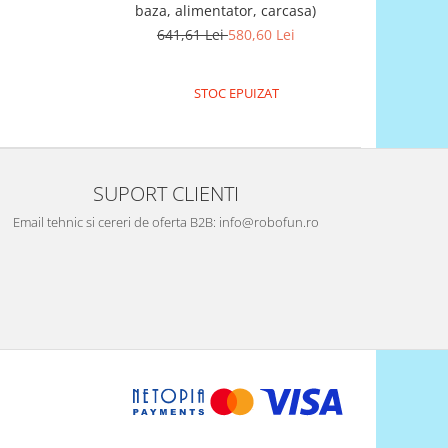
baza, alimentator, carcasa)
641,61 Lei
580,60 Lei
STOC EPUIZAT
SUPORT CLIENTI
Email tehnic si cereri de oferta B2B: info@robofun.ro