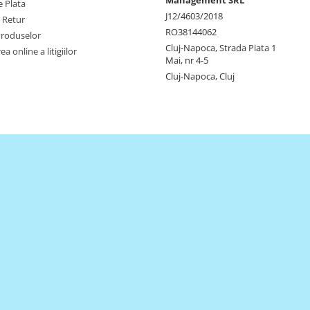
 Plata
J12/4603/2018
e Retur
RO38144062
Produselor
Cluj-Napoca, Strada Piata 1
a online a litigiilor
Mai, nr 4-5
Cluj-Napoca, Cluj