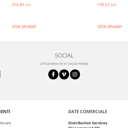
204,89 Lei
198,62 Lei
STOC EPUIZAT
STOC EPUIZAT
SOCIAL
Urmareste-ne in social media
IENTI
DATE COMERCIALE
livrare
Distribution Services
Management SRL