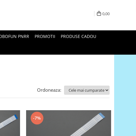
0,00
ROBOFUN PNRR
PROMOTII
PRODUSE CADOU
Ordoneaza:
-7%