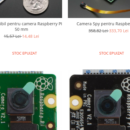
xibil pentru camera Raspberry PI
Camera Spy pentru Raspber
50 mm
358,82 Lei
333,70 Lei
15,57 Lei
14,48 Lei
STOC EPUIZAT
STOC EPUIZAT