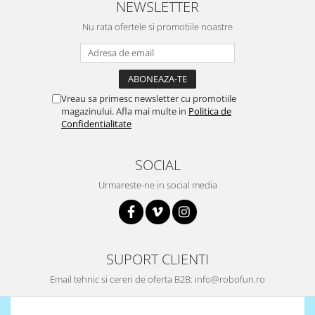
NEWSLETTER
Nu rata ofertele si promotiile noastre
Vreau sa primesc newsletter cu promotiile
magazinului. Afla mai multe in
Politica de
Confidentialitate
SOCIAL
Urmareste-ne in social media
SUPORT CLIENTI
Email tehnic si cereri de oferta B2B: info@robofun.ro