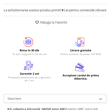
La achizitionarea acestui produs primiti
9
Lei pentru comenzile viitoare
Adauga la Favorite
Retur in 30 zile
Livrare gratuita
Te poti razgandi in 30 de zile
Pentru comenzi de peste 190 RON
Garantie 2 ani
Acceptam cardul de prima
Produsele beneficiaza de o garantie
didactica.
de 2 ani
Descriere
Kit robotica Kitronik :MOVE mini MK2
pentru BBC micro:bit