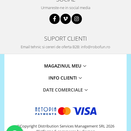
Urmareste-ne in social media
SUPORT CLIENTI
Email tehnic si cereri de oferta B2B: info@robofun.ro
MAGAZINUL MEU
INFO CLIENTI
DATE COMERCIALE
©Copyright Distribution Services Management SRL 2026