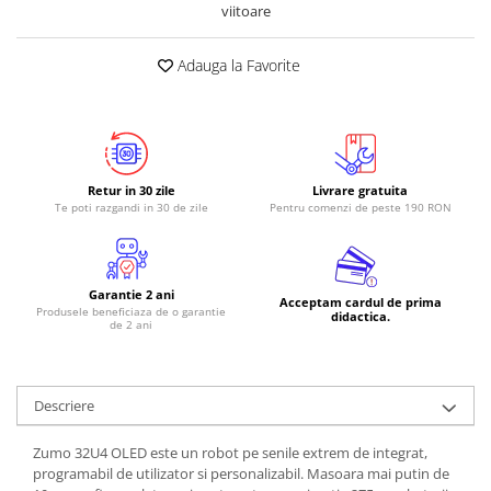
viitoare
Adauga la Favorite
Retur in 30 zile
Livrare gratuita
Te poti razgandi in 30 de zile
Pentru comenzi de peste 190 RON
Garantie 2 ani
Acceptam cardul de prima
Produsele beneficiaza de o garantie
didactica.
de 2 ani
Descriere
Zumo 32U4 OLED este un robot pe senile extrem de integrat,
programabil de utilizator si personalizabil. Masoara mai putin de