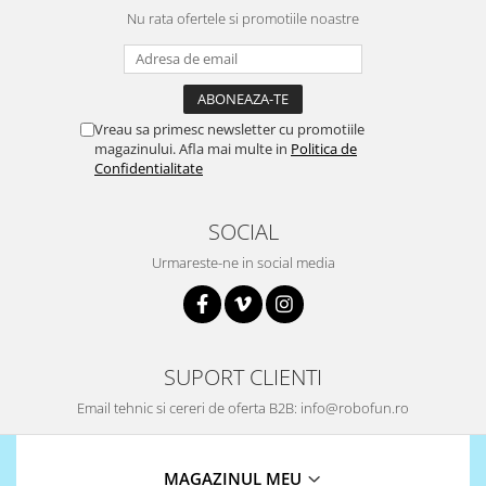
Nu rata ofertele si promotiile noastre
Vreau sa primesc newsletter cu promotiile
magazinului. Afla mai multe in
Politica de
Confidentialitate
SOCIAL
Urmareste-ne in social media
SUPORT CLIENTI
Email tehnic si cereri de oferta B2B: info@robofun.ro
MAGAZINUL MEU