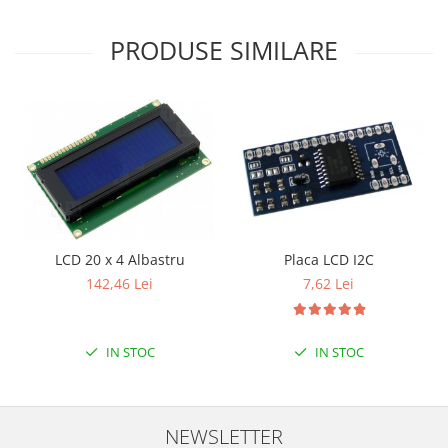
PRODUSE SIMILARE
Placa LCD I2C
LCD 20 x 4 Albastru
7,62 Lei
142,46 Lei
IN STOC
IN STOC
NEWSLETTER